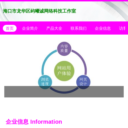
海口市龙华区屿曦诚网络科技工作室
首页
企业简介
产品大全
联系我们
企业信息
访客
企业信息
Information